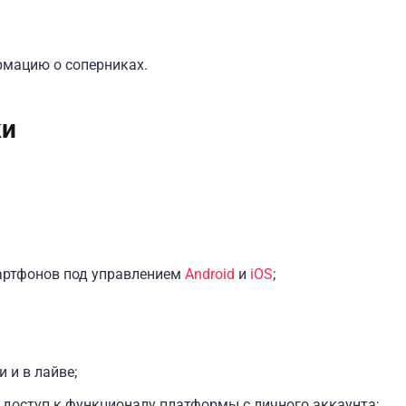
рмацию о соперниках.
ки
артфонов под управлением
Android
и
iOS
;
 и в лайве;
 доступ к функционалу платформы с личного аккаунта;