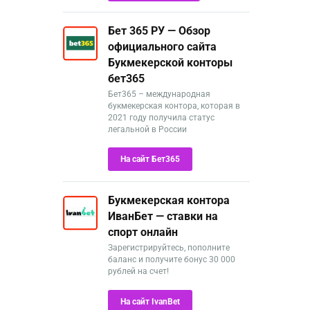
Бет 365 РУ — Обзор
официального сайта
Букмекерской конторы
бет365
Бет365 – международная
букмекерская контора, которая в
2021 году получила статус
легальной в России
На сайт Бет365
Букмекерская контора
ИванБет — ставки на
спорт онлайн
Зарегистрируйтесь, пополните
баланс и получите бонус 30 000
рублей на счет!
На сайт IvanBet