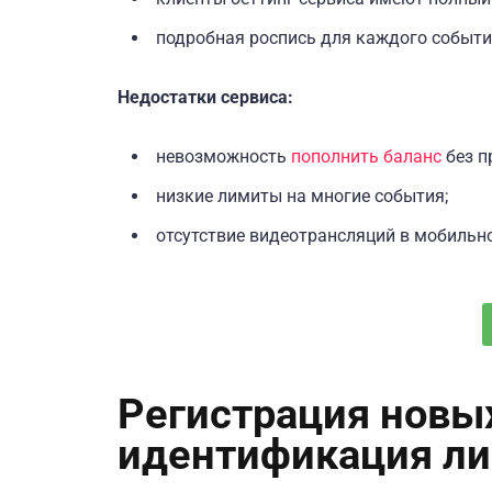
подробная роспись для каждого события
Недостатки сервиса:
невозможность
пополнить баланс
без п
низкие лимиты на многие события;
отсутствие видеотрансляций в мобильн
Регистрация новых
идентификация ли