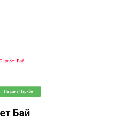
Парибет Бай
На сайт Парибет
ет Бай