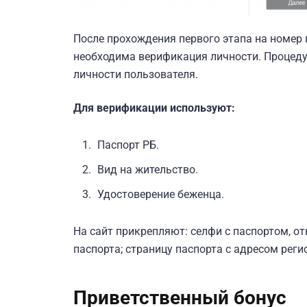
После прохождения первого этапа на номер 
необходима верификация личности. Процеду
личности пользователя.
Для верификации используют:
Паспорт РБ.
Вид на жительство.
Удостоверение беженца.
На сайт прикрепляют: селфи с паспортом, от
паспорта; страницу паспорта с адресом реги
Приветственный бонус