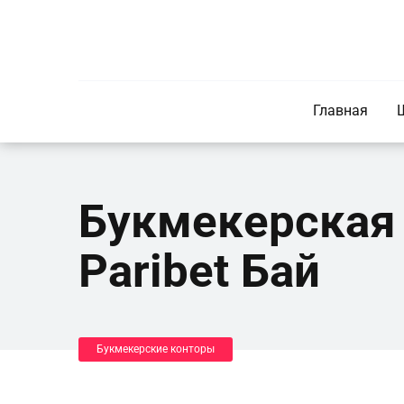
Главная
Букмекерская 
Paribet Бай
Букмекерские конторы