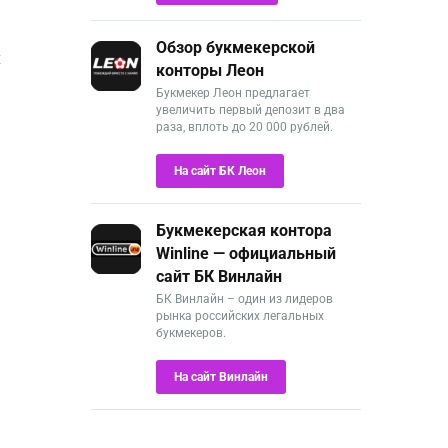
Обзор букмекерской
х
конторы Леон
Букмекер Леон предлагает
увеличить первый депозит в два
раза, вплоть до 20 000 рублей.
На сайт БК Леон
Букмекерская контора
Winline — официальный
сайт БК Винлайн
БК Винлайн – один из лидеров
рынка российских легальных
букмекеров.
На сайт Винлайн