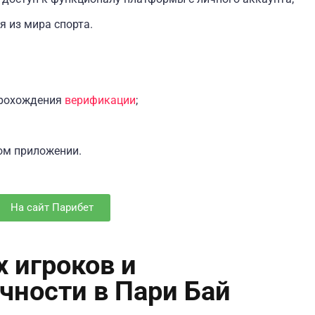
 из мира спорта.
рохождения
верификации
;
ом приложении.
На сайт Парибет
 игроков и
чности в Пари Бай