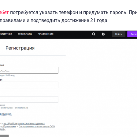
ибет
потребуется указать телефон и придумать пароль. Пр
правилами и подтвердить достижение 21 года.