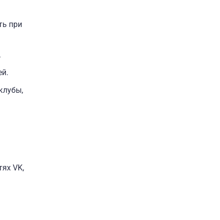
ть при
.
ей.
клубы,
а
ях VK,