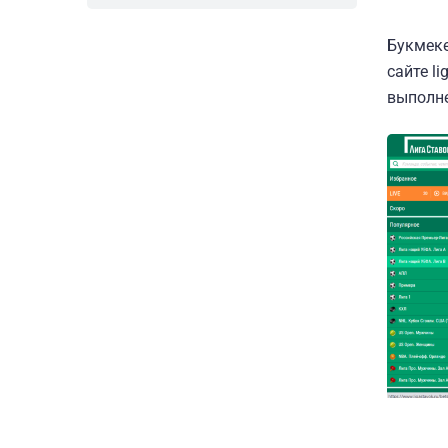
Букмеке
сайте l
выполне