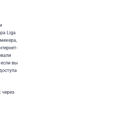
и
ра Liga
мекера,
нтернет-
овали
 если вы
 доступа
 через