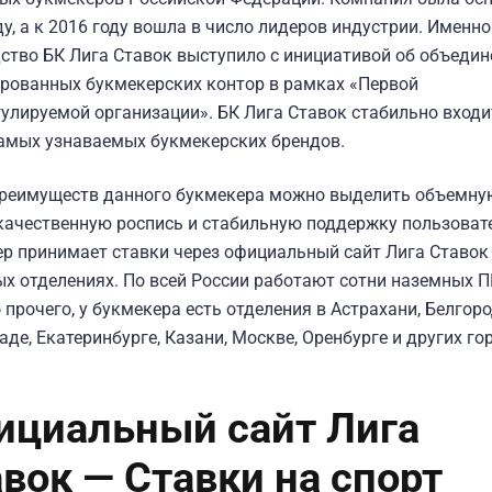
ду, а к 2016 году вошла в число лидеров индустрии. Именно
ство БК Лига Ставок выступило с инициативой об объедин
рованных букмекерских контор в рамках «Первой
улируемой организации». БК Лига Ставок стабильно входи
амых узнаваемых букмекерских брендов.
преимуществ данного букмекера можно выделить объемну
качественную роспись и стабильную поддержку пользоват
р принимает ставки через официальный сайт Лига Ставок 
х отделениях. По всей России работают сотни наземных П
прочего, у букмекера есть отделения в Астрахани, Белгоро
аде, Екатеринбурге, Казани, Москве, Оренбурге и других го
ициальный сайт Лига
вок — Ставки на спорт