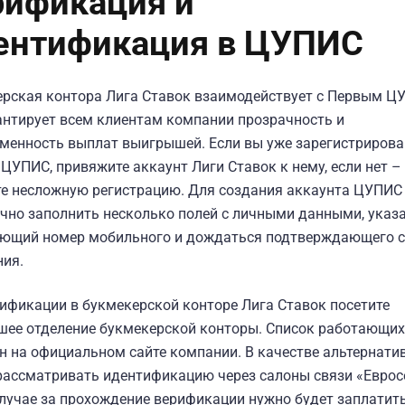
рификация и
ентификация в ЦУПИС
рская контора Лига Ставок взаимодействует с Первым Ц
антирует всем клиентам компании прозрачность и
менность выплат выигрышей. Если вы уже зарегистрирова
ЦУПИС, привяжите аккаунт Лиги Ставок к нему, если нет –
е несложную регистрацию. Для создания аккаунта ЦУПИС
чно заполнить несколько полей с личными данными, указ
ующий номер мобильного и дождаться подтверждающего с
ия.
ификации в букмекерской конторе Лига Ставок посетите
ее отделение букмекерской конторы. Список работающи
н на официальном сайте компании. В качестве альтернати
ассматривать идентификацию через салоны связи «Евросе
лучае за прохождение верификации нужно будет заплатит