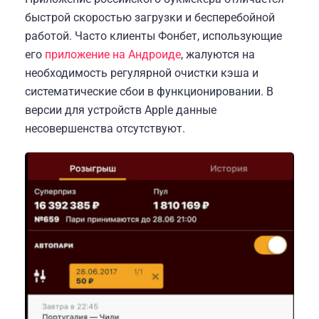
быстрой скоростью загрузки и бесперебойной
работой. Часто клиенты Фонбет, использующие
его
приложение на Андроиде
, жалуются на
необходимость регулярной очистки кэша и
систематические сбои в функционировании. В
версии для устройств Apple данные
несовершенства отсутствуют.