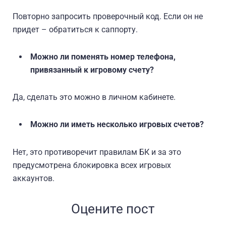
Повторно запросить проверочный код. Если он не
придет – обратиться к саппорту.
Можно ли поменять номер телефона,
привязанный к игровому счету?
Да, сделать это можно в личном кабинете.
Можно ли иметь несколько игровых счетов?
Нет, это противоречит правилам БК и за это
предусмотрена блокировка всех игровых
аккаунтов.
Оцените пост