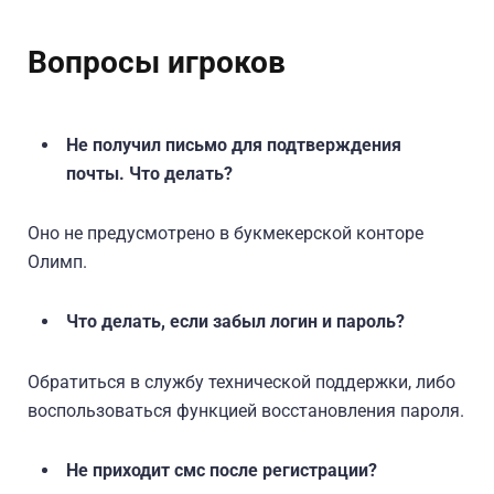
Вопросы игроков
Не получил письмо для подтверждения
почты. Что делать?
Оно не предусмотрено в букмекерской конторе
Олимп.
Что делать, если забыл логин и пароль?
Обратиться в службу технической поддержки, либо
воспользоваться функцией восстановления пароля.
Не приходит смс после регистрации?