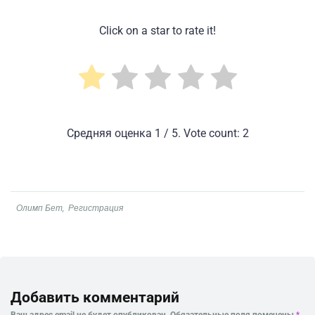
Click on a star to rate it!
Средняя оценка
1
/ 5. Vote count:
2
Олимп Бет
,
Регистрация
Добавить комментарий