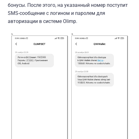
бонусы. После этого, на указанный номер поступит
SMS-сообщение с логином и паролем для
авторизации в системе Olimp.