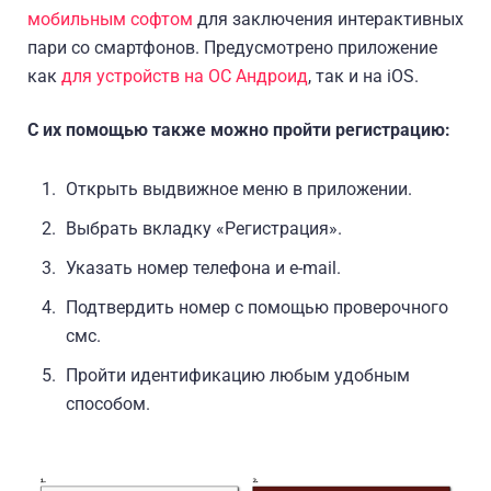
мобильным софтом
для заключения интерактивных
пари со смартфонов. Предусмотрено приложение
как
для устройств на ОС Андроид
, так и на iOS.
С их помощью также можно пройти регистрацию:
Открыть выдвижное меню в приложении.
Выбрать вкладку «Регистрация».
Указать номер телефона и e-mail.
Подтвердить номер с помощью проверочного
смс.
Пройти идентификацию любым удобным
способом.