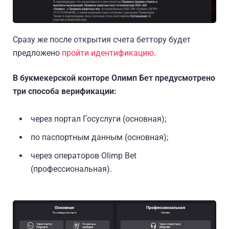
Сразу же после открытия счета беттору будет
предложено
пройти идентификацию
.
В букмекерской конторе Олимп Бет предусмотрено
три способа верификации:
через портал Госуслуги (основная);
по паспортным данным (основная);
через операторов Olimp Bet
(профессиональная).