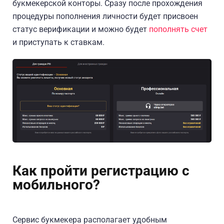
букмекерской конторы. Сразу после прохождения
процедуры пополнения личности будет присвоен
статус верификации и можно будет
пополнять счет
и приступать к ставкам.
Как пройти регистрацию с
мобильного?
Сервис букмекера располагает удобным