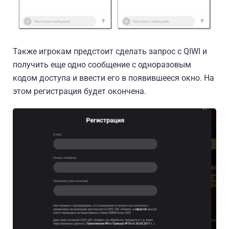
Также игрокам предстоит сделать запрос с QIWI и
получить еще одно сообщение с одноразовым
кодом доступа и ввести его в появившееся окно. На
этом регистрация будет окончена.