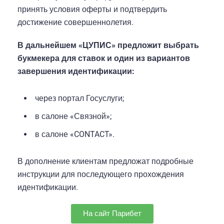
принять условия оферты и подтвердить
достижение совершеннолетия.
В дальнейшем «ЦУПИС» предложит выбрать
букмекера для ставок и один из вариантов
завершения идентификации:
через портал Госуслуги;
в салоне «Связной»;
в салоне «CONTACT».
В дополнение клиентам предложат подробные
инструкции для последующего прохождения
идентификации.
На сайт Парибет