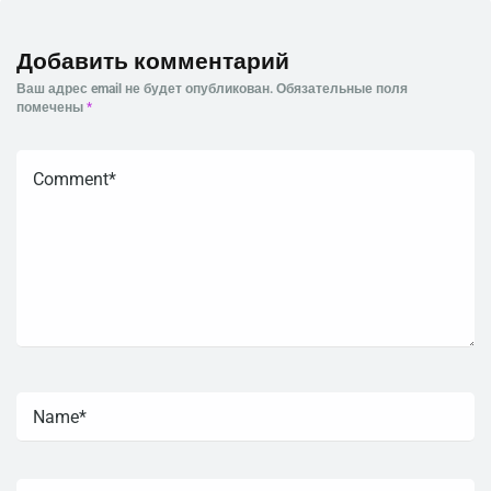
Добавить комментарий
Ваш адрес email не будет опубликован.
Обязательные поля
помечены
*