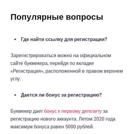
Популярные вопросы
Где найти ссылку для регистрации?
Зарегистрироваться можно на официальном
сайте букмекера, перейдя по вкладке
«Регистрация», расположенной в правом верхнем
углу.
Дается ли бонус за регистрацию?
Букмекер дает
бонус к первому депозиту
за
регистрацию нового аккаунта. Летом 2020 года
максимум бонуса равен 5000 рублей.