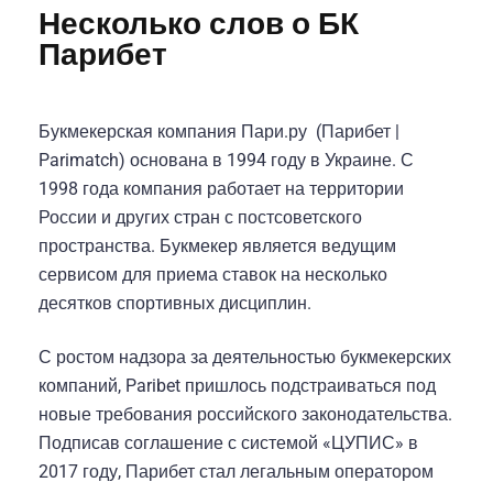
Несколько слов о БК
Парибет
Букмекерская компания Пари.ру (Парибет |
Parimatch) основана в 1994 году в Украине. С
1998 года компания работает на территории
России и других стран с постсоветского
пространства. Букмекер является ведущим
сервисом для приема ставок на несколько
десятков спортивных дисциплин.
С ростом надзора за деятельностью букмекерских
компаний, Paribet пришлось подстраиваться под
новые требования российского законодательства.
Подписав соглашение с системой «ЦУПИС» в
2017 году, Парибет стал легальным оператором