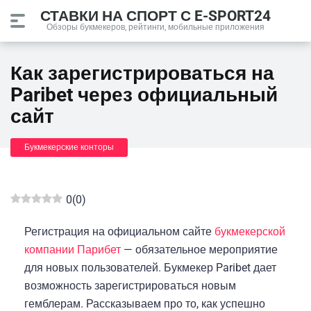
СТАВКИ НА СПОРТ С E-SPORT24
Обзоры букмекеров, рейтинги, мобильные приложения
Как зарегистрироваться на
Paribet через официальный
сайт
Букмекерские конторы
0
(
0
)
Регистрация на официальном сайте
букмекерской
компании Парибет
— обязательное мероприятие
для новых пользователей. Букмекер Paribet дает
возможность зарегистрироваться новым
гемблерам. Рассказываем про то, как успешно