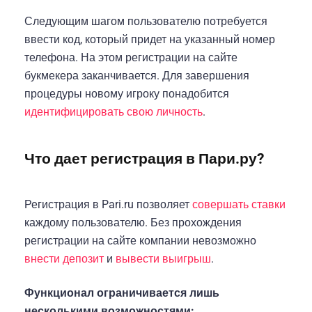
Следующим шагом пользователю потребуется
ввести код, который придет на указанный номер
телефона. На этом регистрации на сайте
букмекера заканчивается. Для завершения
процедуры новому игроку понадобится
идентифицировать свою личность
.
Что дает регистрация в Пари.ру?
Регистрация в Pari.ru позволяет
совершать ставки
каждому пользователю. Без прохождения
регистрации на сайте компании невозможно
внести депозит
и
вывести выигрыш
.
Функционал ограничивается лишь
несколькими возможностями: