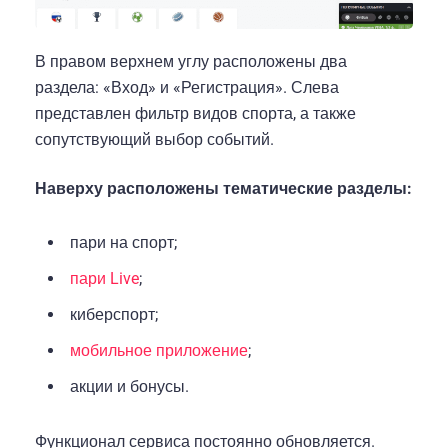
В правом верхнем углу расположены два
раздела: «Вход» и «Регистрация». Слева
представлен фильтр видов спорта, а также
сопутствующий выбор событий.
Наверху расположены тематические разделы:
пари на спорт;
пари Live
;
киберспорт;
мобильное приложение
;
акции и бонусы.
Функционал сервиса постоянно обновляется.