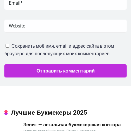
Сохранить моё имя, email и адрес сайта в этом
браузере для последующих моих комментариев.
Лучшие Букмекеры 2025
Зенит — легальная букмекерская контора