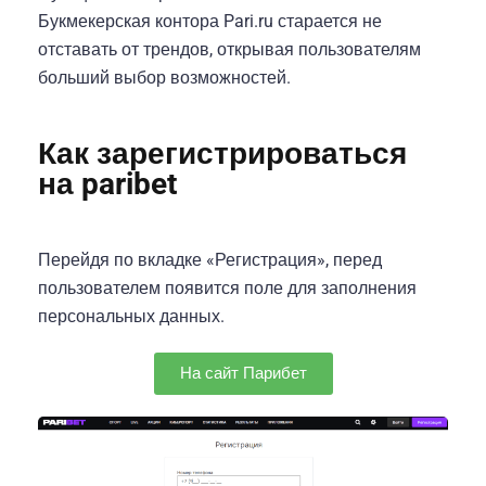
Букмекерская контора Pari.ru старается не
отставать от трендов, открывая пользователям
больший выбор возможностей.
Как зарегистрироваться
на paribet
Перейдя по вкладке «Регистрация», перед
пользователем появится поле для заполнения
персональных данных.
На сайт Парибет