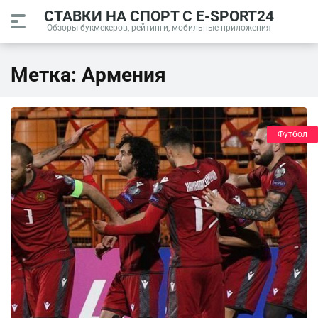
СТАВКИ НА СПОРТ С E-SPORT24
Обзоры букмекеров, рейтинги, мобильные приложения
Метка:
Армения
Футбол