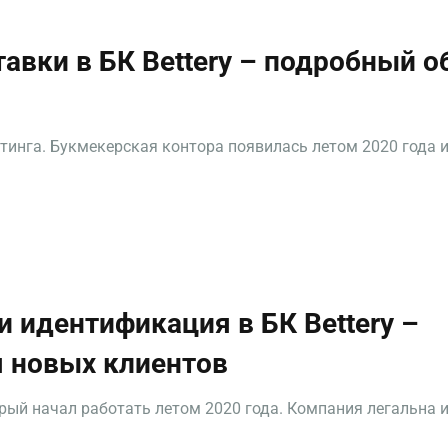
тавки в БК Bettery – подробный о
ттинга. Букмекерская контора появилась летом 2020 года 
и идентификация в БК Bettery –
я новых клиентов
рый начал работать летом 2020 года. Компания легальна 