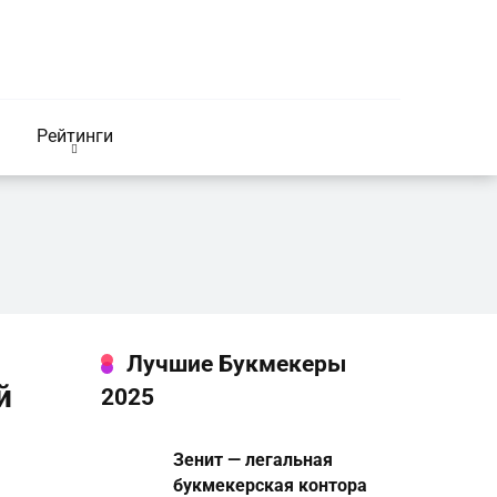
ы
Рейтинги
Лучшие Букмекеры
й
2025
Зенит — легальная
букмекерская контора