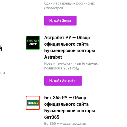
Один из старейших российских
букмекеров
На сайт Зенит
Астрабет РУ — Обзор
официального сайта
й
Букмекерской конторы
Astrabet
Новый технологичный букмекер,
появился в 2021 году
для
На сайт Астрабет
Бет 365 РУ — Обзор
официального сайта
Букмекерской конторы
бет365
Бет365 – международная