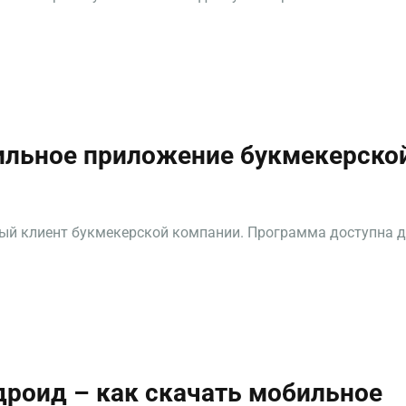
ильное приложение букмекерско
дый клиент букмекерской компании. Программа доступна 
ндроид – как скачать мобильное