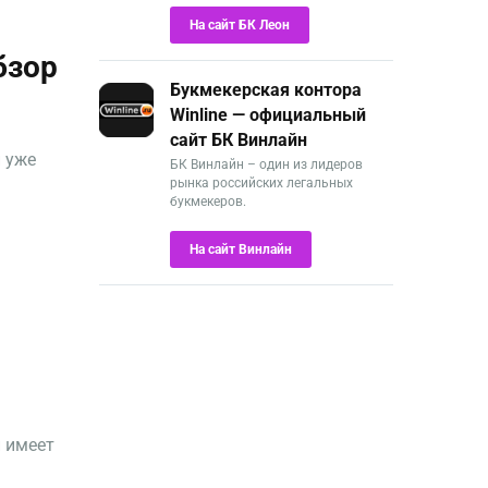
На сайт БК Леон
бзор
Букмекерская контора
Winline — официальный
сайт БК Винлайн
и уже
БК Винлайн – один из лидеров
рынка российских легальных
букмекеров.
На сайт Винлайн
и имеет