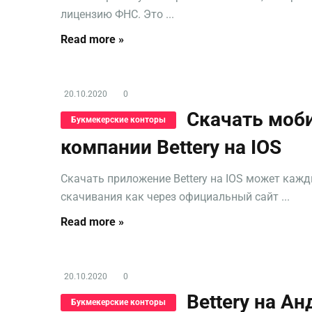
лицензию ФНС. Это ...
Read more »
20.10.2020
0
Скачать моб
Букмекерские конторы
компании Bettery на IOS
Скачать приложение Bettery на IOS может каж
скачивания как через официальный сайт ...
Read more »
20.10.2020
0
Bettery на А
Букмекерские конторы