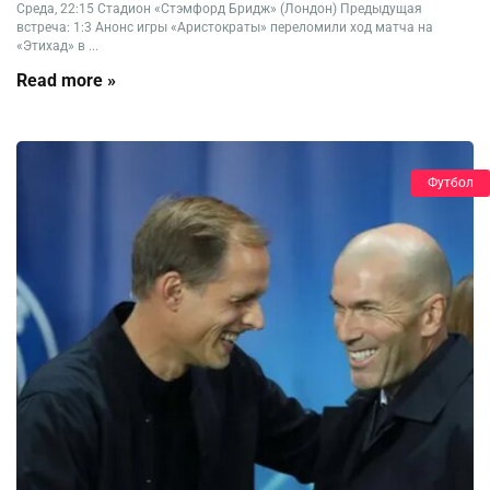
Среда, 22:15 Стадион «Стэмфорд Бридж» (Лондон) Предыдущая
встреча: 1:3 Анонс игры «Аристократы» переломили ход матча на
«Этихад» в ...
Read more »
Футбол