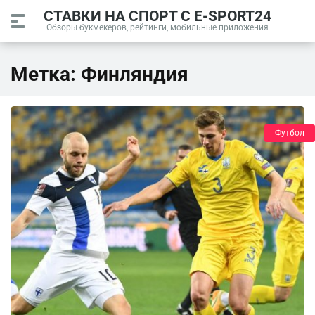
СТАВКИ НА СПОРТ С E-SPORT24
Обзоры букмекеров, рейтинги, мобильные приложения
Метка:
Финляндия
Футбол