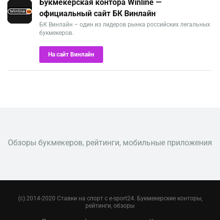
Букмекерская контора Winline —
официальный сайт БК Винлайн
БК Винлайн – один из лидеров рынка российских легальных
букмекеров.
На сайт Винлайн
Обзоры букмекеров, рейтинги, мобильные приложения
(с) 2014-2020 Ставки на спорт с e-sport24. Букмекерские конторы,
рейтинги, обзоры