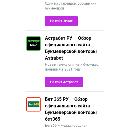
Один из старейших российских
букмекеров
На сайт Зенит
Астрабет РУ — Обзор
официального сайта
Букмекерской конторы
Astrabet
Новый технологичный букмекер,
появился в 2021 году
На сайт Астрабет
Бет 365 РУ — Обзор
официального сайта
Букмекерской конторы
бет365
Бет365 – международная