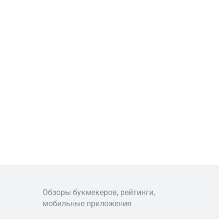
Обзоры букмекеров, рейтинги,
мобильные приложения