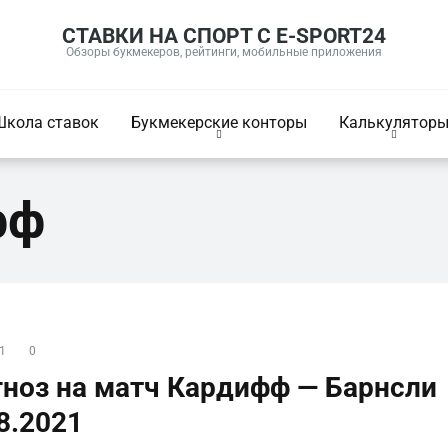
СТАВКИ НА СПОРТ С E-SPORT24
Обзоры букмекеров, рейтинги, мобильные приложения
Школа ставок
Букмекерские конторы
Калькулятор
фф
1
0
ноз на матч Кардифф — Барнсли
8.2021