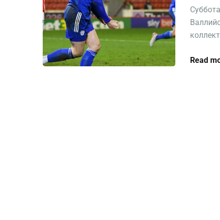
Суббота
Валлийс
коллекти
Read mo