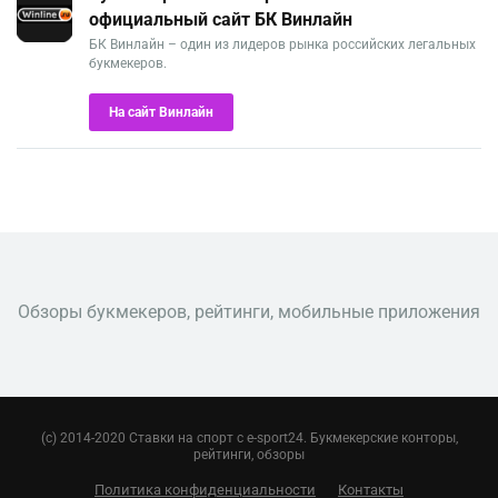
официальный сайт БК Винлайн
БК Винлайн – один из лидеров рынка российских легальных
букмекеров.
На сайт Винлайн
Обзоры букмекеров, рейтинги, мобильные приложения
(с) 2014-2020 Ставки на спорт с e-sport24. Букмекерские конторы,
рейтинги, обзоры
Политика конфиденциальности
Контакты