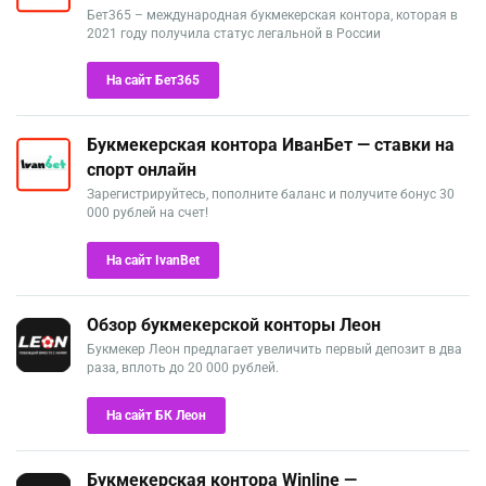
Бет365 – международная букмекерская контора, которая в
2021 году получила статус легальной в России
На сайт Бет365
Букмекерская контора ИванБет — ставки на
спорт онлайн
Зарегистрируйтесь, пополните баланс и получите бонус 30
000 рублей на счет!
На сайт IvanBet
Обзор букмекерской конторы Леон
Букмекер Леон предлагает увеличить первый депозит в два
раза, вплоть до 20 000 рублей.
На сайт БК Леон
Букмекерская контора Winline —