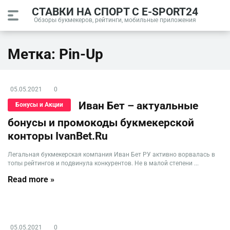
СТАВКИ НА СПОРТ С E-SPORT24
Обзоры букмекеров, рейтинги, мобильные приложения
Метка:
Pin-Up
05.05.2021
0
Иван Бет – актуальные
Бонуcы и Акции
бонусы и промокоды букмекерской
конторы IvanBet.Ru
Легальная букмекерская компания Иван Бет РУ активно ворвалась в
топы рейтингов и подвинула конкурентов. Не в малой степени ...
Read more »
05.05.2021
0