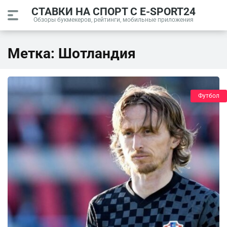
СТАВКИ НА СПОРТ С E-SPORT24
Обзоры букмекеров, рейтинги, мобильные приложения
Метка:
Шотландия
Футбол