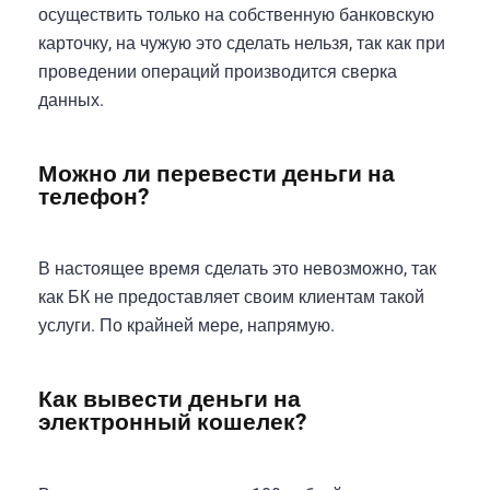
осуществить только на собственную банковскую
карточку, на чужую это сделать нельзя, так как при
проведении операций производится сверка
данных.
Можно ли перевести деньги на
телефон?
В настоящее время сделать это невозможно, так
как БК не предоставляет своим клиентам такой
услуги. По крайней мере, напрямую.
Как вывести деньги на
электронный кошелек?