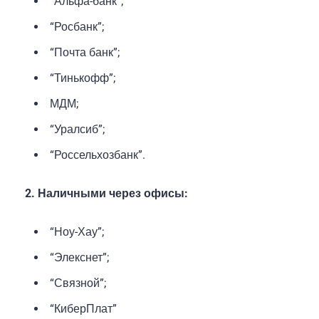
“Альфа-банк”;
“Росбанк”;
“Почта банк”;
“Тинькофф”;
МДМ;
“Уралсиб”;
“Россельхозбанк”.
2. Наличными через офисы:
“Ноу-Хау”;
“Элекснет”;
“Связной”;
“КиберПлат”