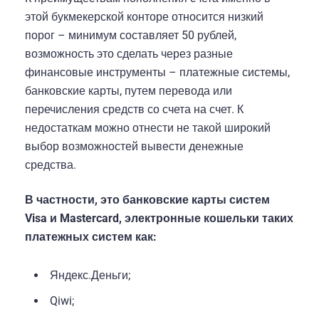
этой букмекерской конторе относится низкий
порог – минимум составляет 50 рублей,
возможность это сделать через разные
финансовые инструменты – платежные системы,
банковские карты, путем перевода или
перечисления средств со счета на счет. К
недостаткам можно отнести не такой широкий
выбор возможностей вывести денежные
средства.
В частности, это банковские карты систем
Visa и Mastercard, электронные кошельки таких
платежных систем как:
Яндекс.Деньги;
Qiwi;