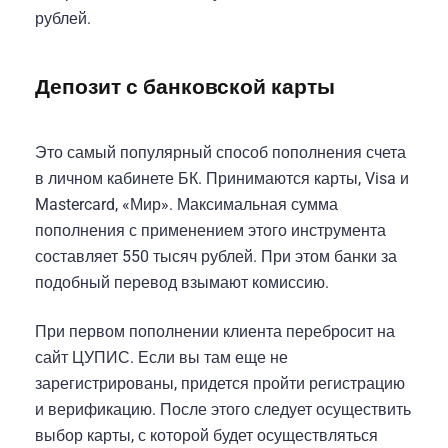
рублей.
Депозит с банковской карты
Это самый популярный способ пополнения счета
в личном кабинете БК. Принимаются карты, Visa и
Mastercard, «Мир». Максимальная сумма
пополнения с применением этого инструмента
составляет 550 тысяч рублей. При этом банки за
подобный перевод взымают комиссию.
При первом пополнении клиента перебросит на
сайт ЦУПИС. Если вы там еще не
зарегистрированы, придется пройти регистрацию
и верификацию. После этого следует осуществить
выбор карты, с которой будет осуществляться