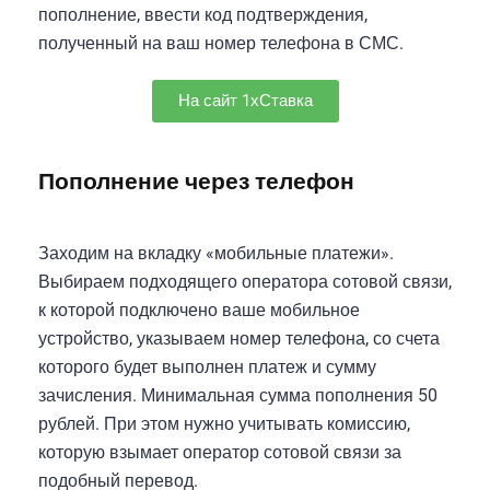
пополнение, ввести код подтверждения,
полученный на ваш номер телефона в СМС.
На сайт 1хСтавка
Пополнение через телефон
Заходим на вкладку «мобильные платежи».
Выбираем подходящего оператора сотовой связи,
к которой подключено ваше мобильное
устройство, указываем номер телефона, со счета
которого будет выполнен платеж и сумму
зачисления. Минимальная сумма пополнения 50
рублей. При этом нужно учитывать комиссию,
которую взымает оператор сотовой связи за
подобный перевод.