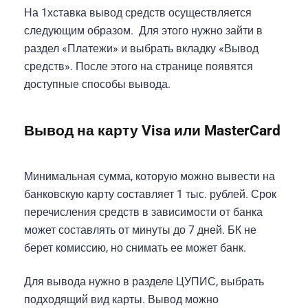
На 1хставка вывод средств осуществляется
следующим образом. Для этого нужно зайти в
раздел «Платежи» и выбрать вкладку «Вывод
средств». После этого на странице появятся
доступные способы вывода.
Вывод на карту Visa или MasterCard
Минимальная сумма, которую можно вывести на
банковскую карту составляет 1 тыс. рублей. Срок
перечисления средств в зависимости от банка
может составлять от минуты до 7 дней. БК не
берет комиссию, но снимать ее может банк.
Для вывода нужно в разделе ЦУПИС, выбрать
подходящий вид карты. Вывод можно