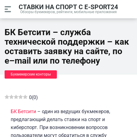
СТАВКИ НА СПОРТ С E-SPORT24
Обзоры букмекеров, рейтинги, мобильные приложения
БК Бетсити – служба
технической поддержки – как
оставить заявку на сайте, по
e–mail или по телефону
Букмекерские конторы
0
(
0
)
БК Бетсити
– один из ведущих букмекеров,
предлагающий делать ставки на спорт и
киберспорт. При возникновении вопросов
пользователи могут обратиться в службу