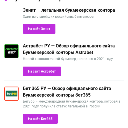
Зенит — легальная букмекерская контора
Один из старейших российских букмекеров
На сайт Зенит
Астрабет РУ — Обзор официального сайта
Букмекерской конторы Astrabet
Новый технологичный букмекер, появился в 2021 году
На сайт Астрабет
Бет 365 РУ — Обзор официального сайта
Букмекерской конторы бет365
Бет365 – международная букмекерская контора, которая в
2021 году получила статус легальной в России
На сайт Бет365