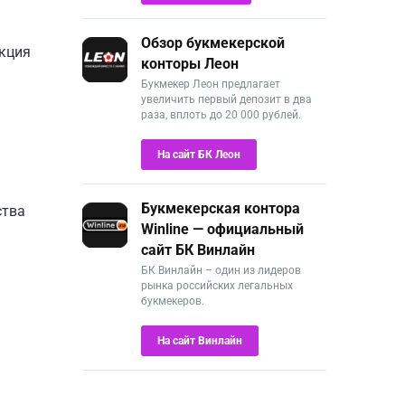
Обзор букмекерской
Акция
конторы Леон
Букмекер Леон предлагает
увеличить первый депозит в два
раза, вплоть до 20 000 рублей.
На сайт БК Леон
Букмекерская контора
ства
Winline — официальный
сайт БК Винлайн
БК Винлайн – один из лидеров
рынка российских легальных
букмекеров.
На сайт Винлайн