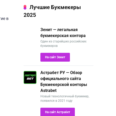
Лучшие Букмекеры
2025
ие в
Зенит — легальная
букмекерская контора
Один из старейших российских
букмекеров
На сайт Зенит
Астрабет РУ — Обзор
официального сайта
Букмекерской конторы
Astrabet
Новый технологичный букмекер,
появился в 2021 году
На сайт Астрабет