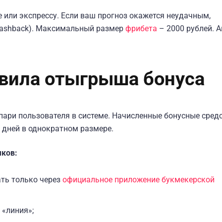
 или экспрессу. Если ваш прогноз окажется неудачным,
 cashback). Максимальный размер
фрибета
– 2000 рублей. 
авила отыгрыша бонуса
пари пользователя в системе. Начисленные бонусные сред
 дней в однократном размере.
чков:
ть только через
официальное приложение букмекерской
 «линия»;