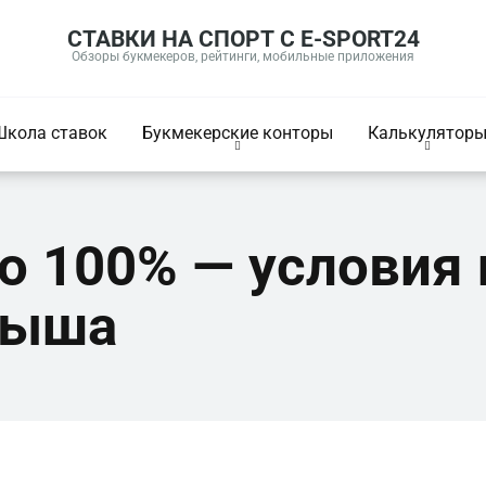
СТАВКИ НА СПОРТ С E-SPORT24
Обзоры букмекеров, рейтинги, мобильные приложения
Школа ставок
Букмекерские конторы
Калькулятор
о 100% — условия 
рыша