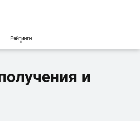
ы
Рейтинги
получения и