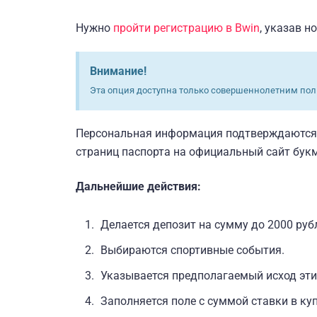
Нужно
пройти регистрацию в Bwin
, указав н
Внимание!
Эта опция доступна только совершеннолетним польз
Персональная информация подтверждаются
страниц паспорта на официальный сайт бук
Дальнейшие действия:
Делается депозит на сумму до 2000 руб
Выбираются спортивные события.
Указывается предполагаемый исход эти
Заполняется поле с суммой ставки в куп