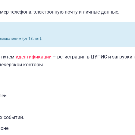
омер телефона, электронную почту и личные данные.
ователям (от 18 лет).
 путем
идентификации
– регистрация в ЦУПИС и загрузки 
мекерской конторы.
лей.
х событий.
оне.