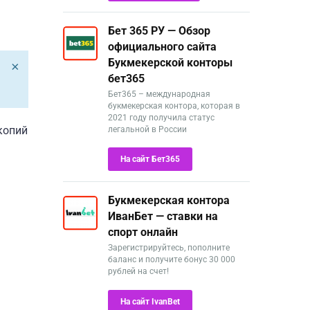
Бет 365 РУ — Обзор
официального сайта
Букмекерской конторы
×
бет365
Бет365 – международная
букмекерская контора, которая в
2021 году получила статус
копий
легальной в России
На сайт Бет365
Букмекерская контора
ИванБет — ставки на
спорт онлайн
Зарегистрируйтесь, пополните
баланс и получите бонус 30 000
рублей на счет!
На сайт IvanBet