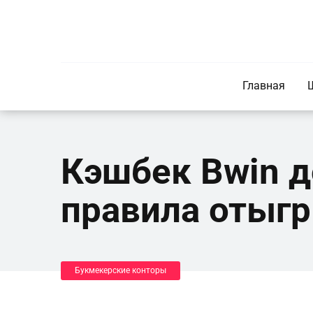
Главная
Кэшбек Bwin д
правила отыг
Букмекерские конторы