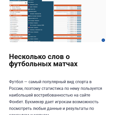
Несколько слов о
футбольных матчах
Футбол — самый популярный вид спорта в
России, поэтому статистика по нему пользуется
наибольшей востребованностью на сайте
Фонбет. Букмекер дает игрокам возможность
посмотреть любые данные и результаты по