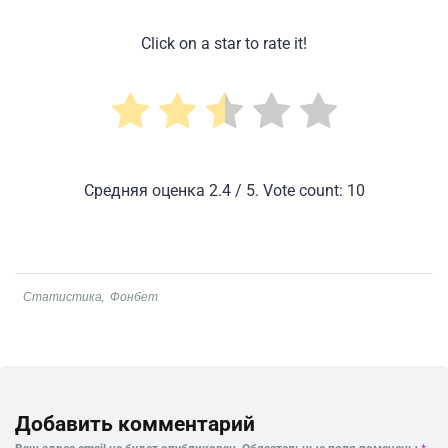
Click on a star to rate it!
Средняя оценка
2.4
/ 5. Vote count:
10
Статистика
,
Фонбет
Добавить комментарий