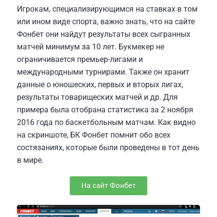
Игрокам, специализирующимся на ставках в том
или ином виде спорта, важно знать, что на сайте
Фонбет они найдут результаты всех сыгранных
матчей минимум за 10 лет. Букмекер не
ограничивается премьер-лигами и
международными турнирами. Также он хранит
данные о юношеских, первых и вторых лигах,
результаты товарищеских матчей и др. Для
примера была отобрана статистика за 2 ноября
2016 года по баскетбольным матчам. Как видно
на скриншоте, БК Фонбет помнит обо всех
состязаниях, которые были проведены в тот день
в мире.
На сайт Фонбет