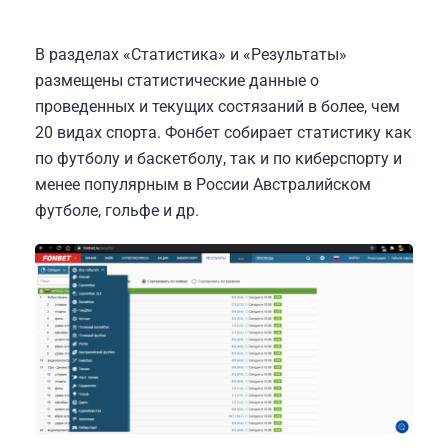
В разделах «Статистика» и «Результаты»
размещены статистические данные о
проведенных и текущих состязаний в более, чем
20 видах спорта. Фонбет собирает статистику как
по футболу и баскетболу, так и по киберспорту и
менее популярным в России Австралийском
футболе, гольфе и др.