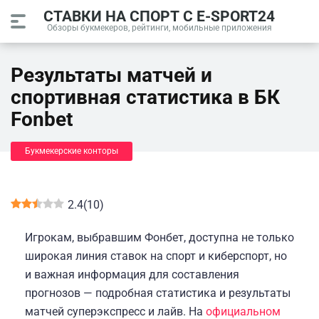
СТАВКИ НА СПОРТ С E-SPORT24
Обзоры букмекеров, рейтинги, мобильные приложения
Результаты матчей и
спортивная статистика в БК
Fonbet
Букмекерские конторы
2.4
(
10
)
Игрокам, выбравшим Фонбет, доступна не только
широкая линия ставок на спорт и киберспорт, но
и важная информация для составления
прогнозов — подробная статистика и результаты
матчей суперэкспресс и лайв. На
официальном