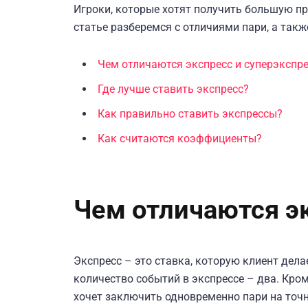
Игроки, которые хотят получить большую при
статье разберемся с отличиями пари, а так
Чем отличаются экспресс и суперэкспр
Где лучше ставить экспресс?
Как правильно ставить экспрессы?
Как считаются коэффициенты?
Чем отличаются эк
Экспресс – это ставка, которую клиент дел
количество событий в экспрессе – два. Кром
хочет заключить одновременно пари на точ