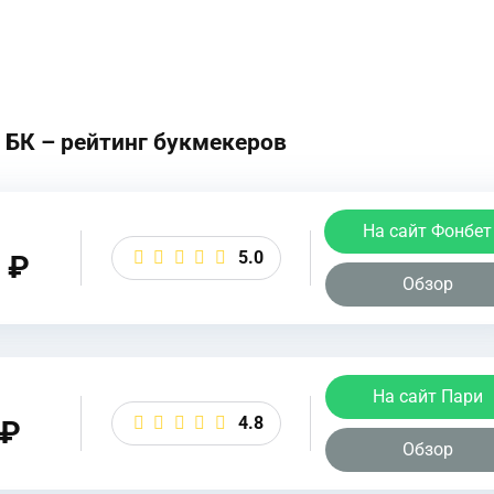
 БК – рейтинг букмекеров
На сайт Фонбет
5.0
 ₽
Обзор
На сайт Пари
4.8
 ₽
Обзор