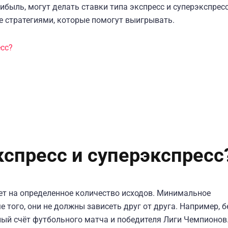
быль, могут делать ставки типа экспресс и суперэкспресс
же стратегиями, которые помогут выигрывать.
есс?
спресс и суперэкспресс
ает на определенное количество исходов. Минимальное
е того, они не должны зависеть друг от друга. Например, б
ный счёт футбольного матча и победителя Лиги Чемпионов