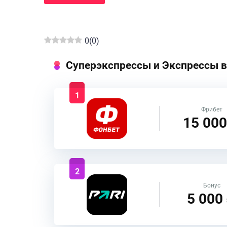
0
(
0
)
Суперэкспрессы и Экспрессы в
1
Фрибет
15 000
2
Бонус
5 000