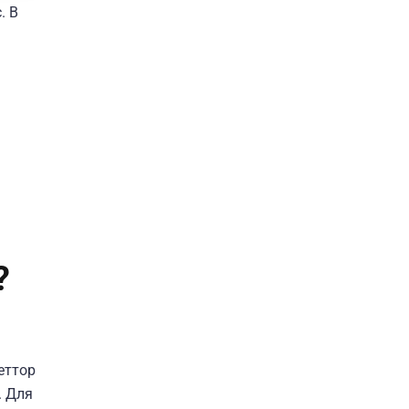
. В
?
еттор
. Для