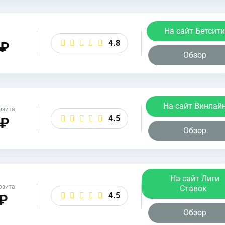
На сайт Бетсит
4.8
 ₽
Обзор
На сайт Винлай
озита
4.5
 ₽
Обзор
На сайт Лиги
озита
Ставок
4.5
 ₽
Обзор