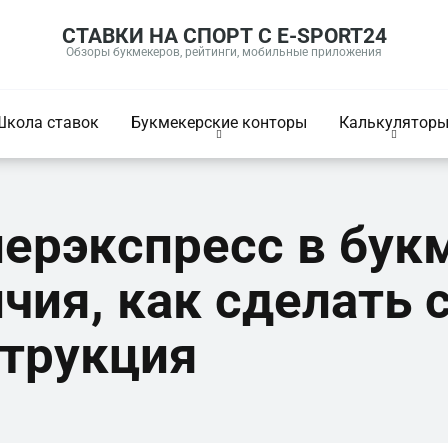
СТАВКИ НА СПОРТ С E-SPORT24
Обзоры букмекеров, рейтинги, мобильные приложения
Школа ставок
Букмекерские конторы
Калькулятор
перэкспресс в бук
чия, как сделать 
струкция