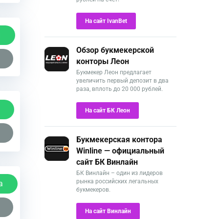
На сайт IvanBet
н
Обзор букмекерской
конторы Леон
Букмекер Леон предлагает
увеличить первый депозит в два
раза, вплоть до 20 000 рублей.
На сайт БК Леон
Букмекерская контора
Winline — официальный
сайт БК Винлайн
БК Винлайн – один из лидеров
рынка российских легальных
а
букмекеров.
На сайт Винлайн