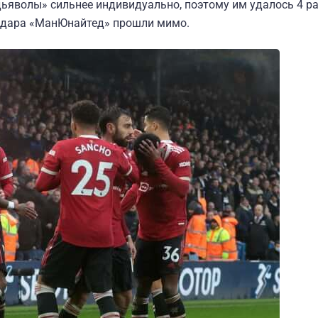
 дьяволы» сильнее индивидуально, поэтому им удалось 4 р
2 удара «МанЮнайтед» прошли мимо.