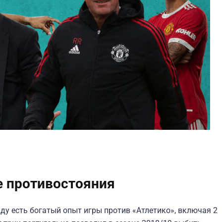
 противостояния
лду есть богатый опыт игры против «Атлетико», включая 2