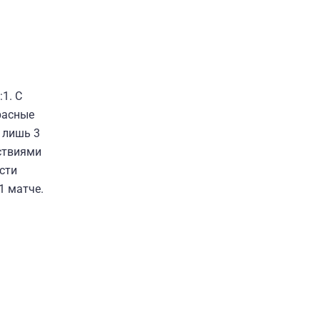
1. С
расные
 лишь 3
ствиями
ости
1 матче.