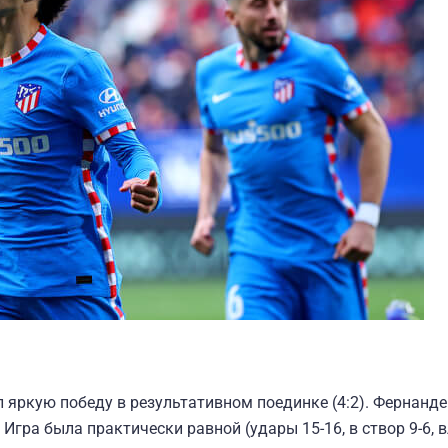
яркую победу в результативном поединке (4:2). Фернанд
Игра была практически равной (удары 15-16, в створ 9-6, 