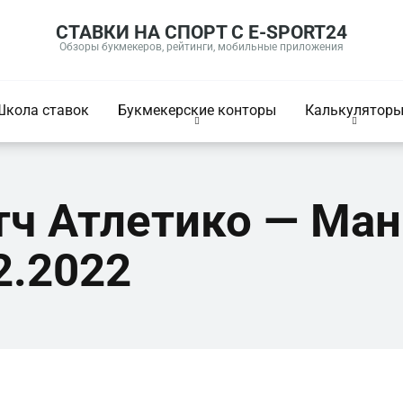
СТАВКИ НА СПОРТ С E-SPORT24
Обзоры букмекеров, рейтинги, мобильные приложения
Школа ставок
Букмекерские конторы
Калькулятор
тч Атлетико — Ма
2.2022