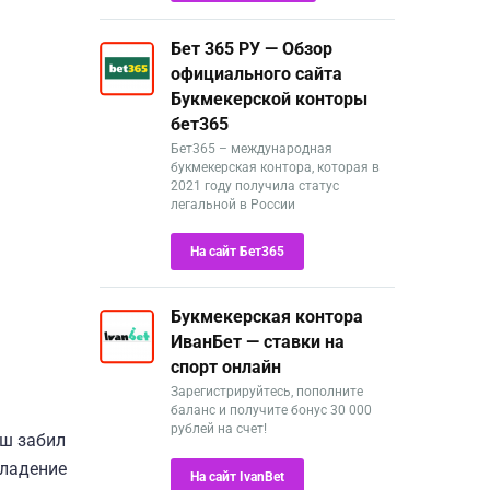
Бет 365 РУ — Обзор
официального сайта
Букмекерской конторы
бет365
Бет365 – международная
букмекерская контора, которая в
2021 году получила статус
легальной в России
На сайт Бет365
Букмекерская контора
ИванБет — ставки на
спорт онлайн
Зарегистрируйтесь, пополните
баланс и получите бонус 30 000
рублей на счет!
еш забил
владение
На сайт IvanBet