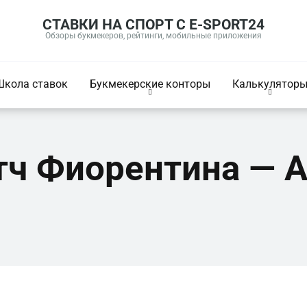
СТАВКИ НА СПОРТ С E-SPORT24
Обзоры букмекеров, рейтинги, мобильные приложения
Школа ставок
Букмекерские конторы
Калькулятор
тч Фиорентина — А