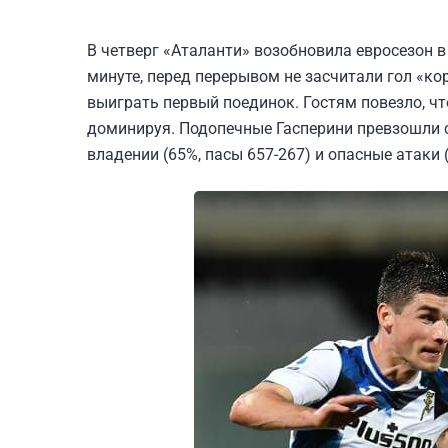
В четверг «Аталанти» возобновила евросезон в 
минуте, перед перерывом не засчитали гол «к
выиграть первый поединок. Гостям повезло, ч
доминируя. Подопечные Гасперини превзошли со
владении (65%, пасы 657-267) и опасные атаки (