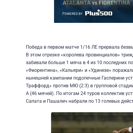
Победа в первом матче 1/16 ЛЕ прервала безв
В этом отрезке «королева провинциалов» три
забивали больше 1 мяча в 4 из 10 последних по
«Фиорентина», «Кальяри» и «Удинезе» поража
нынешней кампании подопечные Гасперини усту
Траффорд» против МЮ (2:3) в групповой стади
А (46 мячей). По итогам 24 туров коллектив ус
Сапата и Пашалич набрали по 13 голевых дейст