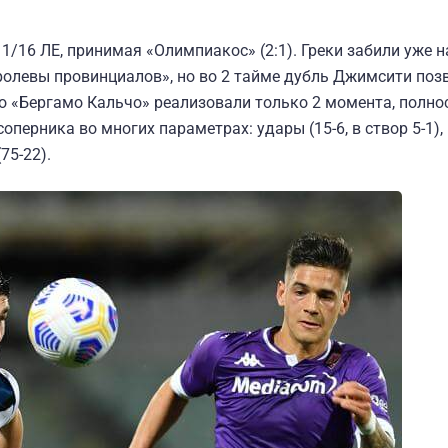
1/16 ЛЕ, принимая «Олимпиакос» (2:1). Греки забили уже н
оролевы провинциалов», но во 2 тайме дубль Джимсити поз
то «Бергамо Кальчо» реализовали только 2 момента, полн
перника во многих параметрах: удары (15-6, в створ 5-1),
75-22).