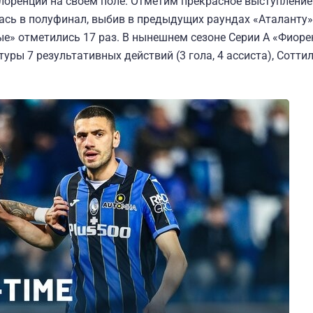
Флоренции на своём поле. Отметим прекрасное выступление
ась в полуфинал, выбив в предыдущих раундах «Аталанту»
ые» отметились 17 раз. В нынешнем сезоне Серии А «Фиоре
туры 7 результативных действий (3 гола, 4 ассиста), Сотти