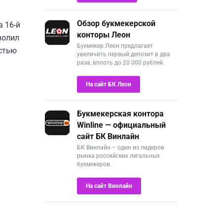
Обзор букмекерской
а 16-й
конторы Леон
волил
Букмекер Леон предлагает
остью
увеличить первый депозит в два
раза, вплоть до 20 000 рублей.
На сайт БК Леон
Букмекерская контора
Winline — официальный
сайт БК Винлайн
БК Винлайн – один из лидеров
рынка российских легальных
букмекеров.
На сайт Винлайн