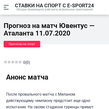
СТАВКИ НА СПОРТ С E-SPORT24
Обзоры букмекеров, рейтинги, мобильные приложения
Прогноз на матч Ювентус —
Аталанта 11.07.2020
Прогнозы на спорт
0
(
0
)
Анонс матча
После провального матча с Миланом
действующему чемпиону предстоит еще одно
испытание. На своем стадионе туринцы примут