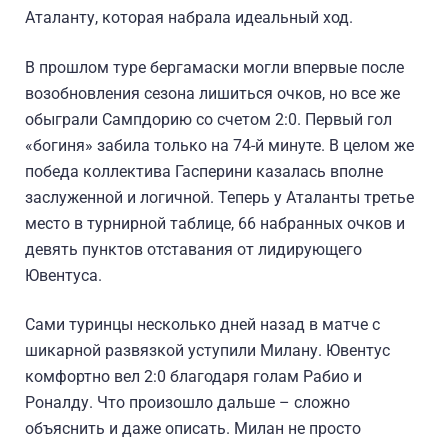
Аталанту, которая набрала идеальный ход.
В прошлом туре бергамаски могли впервые после
возобновления сезона лишиться очков, но все же
обыграли Сампдорию со счетом 2:0. Первый гол
«богиня» забила только на 74-й минуте. В целом же
победа коллектива Гасперини казалась вполне
заслуженной и логичной. Теперь у Аталанты третье
место в турнирной таблице, 66 набранных очков и
девять пунктов отставания от лидирующего
Ювентуса.
Сами туринцы несколько дней назад в матче с
шикарной развязкой уступили Милану. Ювентус
комфортно вел 2:0 благодаря голам Рабио и
Роналду. Что произошло дальше – сложно
объяснить и даже описать. Милан не просто