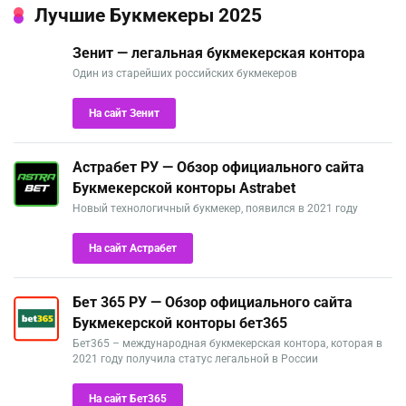
Лучшие Букмекеры 2025
Зенит — легальная букмекерская контора
Один из старейших российских букмекеров
На сайт Зенит
Астрабет РУ — Обзор официального сайта
Букмекерской конторы Astrabet
Новый технологичный букмекер, появился в 2021 году
На сайт Астрабет
Бет 365 РУ — Обзор официального сайта
Букмекерской конторы бет365
Бет365 – международная букмекерская контора, которая в
2021 году получила статус легальной в России
На сайт Бет365