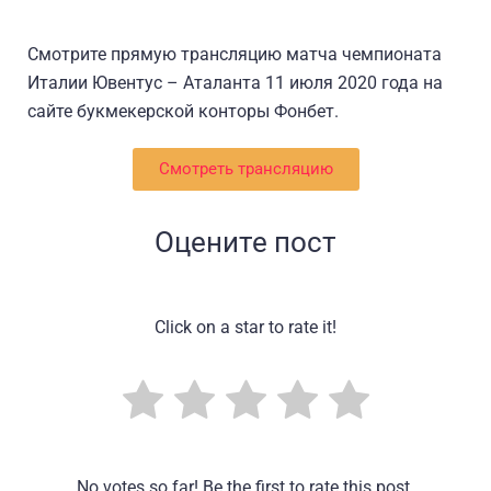
Смотрите прямую трансляцию матча чемпионата
Италии Ювентус – Аталанта 11 июля 2020 года на
сайте букмекерской конторы Фонбет.
Смотреть трансляцию
Оцените пост
Click on a star to rate it!
No votes so far! Be the first to rate this post.