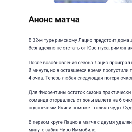
Анонс матча
В 32-м туре римскому Лацио предстоит дома
безнадежно не отстать от Ювентуса, римляна
После возобновления сезона Лацио проиграл н
й минуте, но в оставшееся время пропустили 
4 очка. Теперь любая следующая потеря очк
Для Фиорентины остаток сезона практически 
команда оторвалась от зоны вылета на 6 очк
подопечным Якини поможет только чудо. Судя
В первом круге Лацио в матче с двумя удале
минуте забил Чиро Иммобиле.