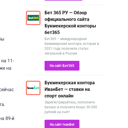
Бет 365 РУ — Обзор
официального сайта
Букмекерской конторы
бет365
бы
Бет365 – международная
букмекерская контора, которая в
2021 году получила статус
легальной в России
 на 11-
На сайт Бет365
же на
Букмекерская контора
ИванБет — ставки на
сейчас
спорт онлайн
Зарегистрируйтесь, пополните
та.
баланс и получите бонус 30 000
рублей на счет!
на 89-й
На сайт IvanBet