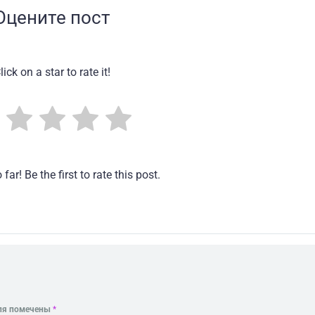
Оцените пост
lick on a star to rate it!
far! Be the first to rate this post.
ля помечены
*