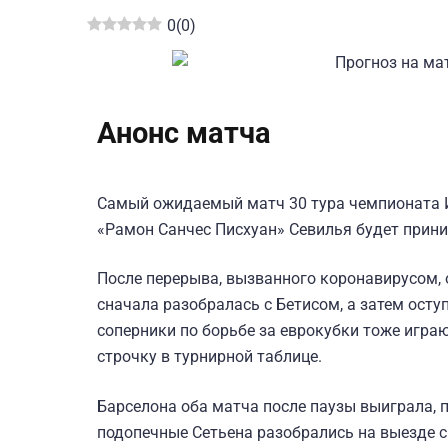
0
(
0
)
Анонс матча
Самый ожидаемый матч 30 тура чемпионата И
«Рамон Санчес Писхуан» Севилья будет прин
После перерыва, вызванного коронавирусом,
сначала разобралась с Бетисом, а затем оступ
соперники по борьбе за еврокубки тоже игра
строчку в турнирной таблице.
Барселона оба матча после паузы выиграла, 
подопечные Сетьена разобрались на выезде с 