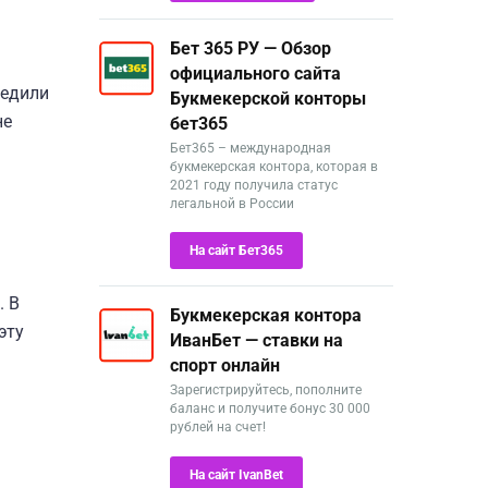
Бет 365 РУ — Обзор
официального сайта
бедили
Букмекерской конторы
не
бет365
Бет365 – международная
букмекерская контора, которая в
2021 году получила статус
легальной в России
На сайт Бет365
. В
Букмекерская контора
эту
ИванБет — ставки на
спорт онлайн
Зарегистрируйтесь, пополните
баланс и получите бонус 30 000
рублей на счет!
На сайт IvanBet