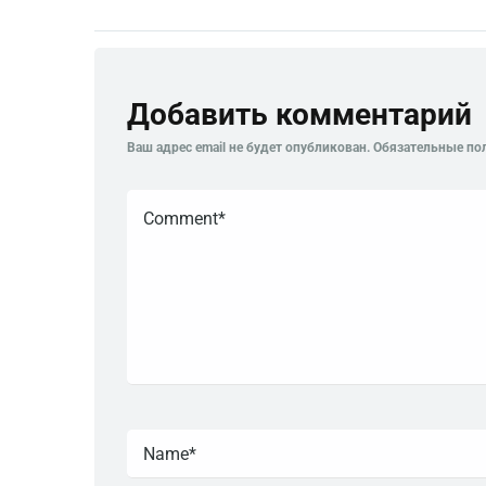
Добавить комментарий
Ваш адрес email не будет опубликован.
Обязательные по