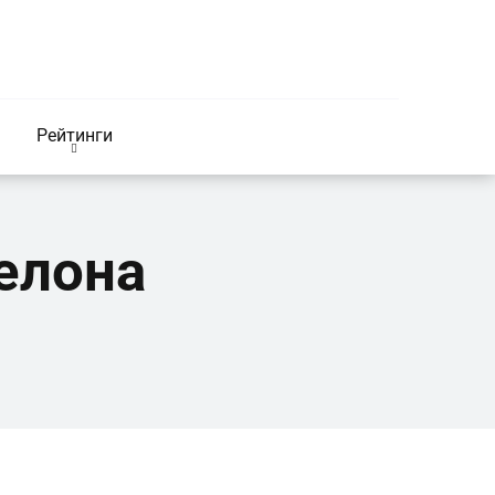
ы
Рейтинги
елона