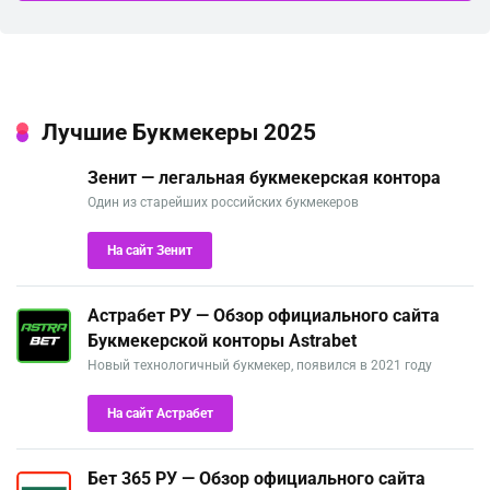
Лучшие Букмекеры 2025
Зенит — легальная букмекерская контора
Один из старейших российских букмекеров
На сайт Зенит
Астрабет РУ — Обзор официального сайта
Букмекерской конторы Astrabet
Новый технологичный букмекер, появился в 2021 году
На сайт Астрабет
Бет 365 РУ — Обзор официального сайта