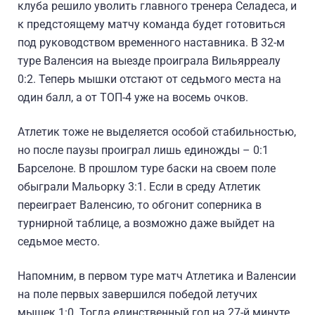
клуба решило уволить главного тренера Селадеса, и
к предстоящему матчу команда будет готовиться
под руководством временного наставника. В 32-м
туре Валенсия на выезде проиграла Вильярреалу
0:2. Теперь мышки отстают от седьмого места на
один балл, а от ТОП-4 уже на восемь очков.
Атлетик тоже не выделяется особой стабильностью,
но после паузы проиграл лишь единожды – 0:1
Барселоне. В прошлом туре баски на своем поле
обыграли Мальорку 3:1. Если в среду Атлетик
переиграет Валенсию, то обгонит соперника в
турнирной таблице, а возможно даже выйдет на
седьмое место.
Напомним, в первом туре матч Атлетика и Валенсии
на поле первых завершился победой летучих
мышек 1:0. Тогда единственный гол на 27-й минуте