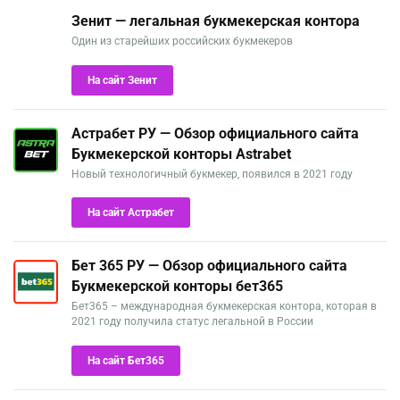
Зенит — легальная букмекерская контора
Один из старейших российских букмекеров
На сайт Зенит
Астрабет РУ — Обзор официального сайта
Букмекерской конторы Astrabet
Новый технологичный букмекер, появился в 2021 году
На сайт Астрабет
Бет 365 РУ — Обзор официального сайта
Букмекерской конторы бет365
Бет365 – международная букмекерская контора, которая в
2021 году получила статус легальной в России
На сайт Бет365