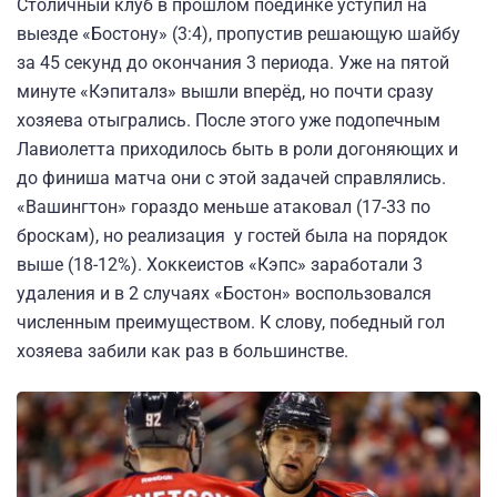
Столичный клуб в прошлом поединке уступил на
выезде «Бостону» (3:4), пропустив решающую шайбу
за 45 секунд до окончания 3 периода. Уже на пятой
минуте «Кэпиталз» вышли вперёд, но почти сразу
хозяева отыгрались. После этого уже подопечным
Лавиолетта приходилось быть в роли догоняющих и
до финиша матча они с этой задачей справлялись.
«Вашингтон» гораздо меньше атаковал (17-33 по
броскам), но реализация у гостей была на порядок
выше (18-12%). Хоккеистов «Кэпс» заработали 3
удаления и в 2 случаях «Бостон» воспользовался
численным преимуществом. К слову, победный гол
хозяева забили как раз в большинстве.