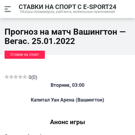
СТАВКИ НА СПОРТ С E-SPORT24
Обзоры букмекеров, рейтинги, мобильные приложения
Прогноз на матч Вашингтон —
Вегас. 25.01.2022
Ставки на спорт
0
(
0
)
Вторник, 03:00
Капитал Уан Арена (Вашингтон)
Анонс игры