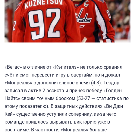
«Вегас» в отличие от «Кэпиталз» не только сравнял
счёт и смог перевести игру в овертайм, но и дожал
«Монреаль» в дополнительное время (4:3). Теодор
записал в актив 2 ассиста и принёс победу «Голден
Найтс» своим точным броском (53-27 — статистика по
этому показателю). В защитных действиях «Ви Джи
Кей» существенно уступили сопернику, из-за чего
команде пришлось вырывать викторию уже в
овертайме. В частности, «Монреаль» больше