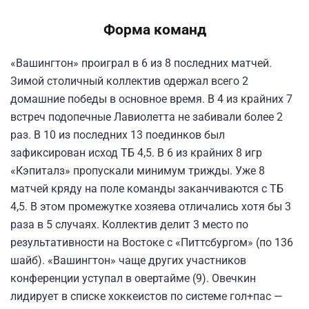
Форма команд
«Вашингтон» проиграл в 6 из 8 последних матчей.
Зимой столичный коллектив одержал всего 2
домашние победы в основное время. В 4 из крайних 7
встреч подопечные Лавиолетта не забивали более 2
раз. В 10 из последних 13 поединков был
зафиксирован исход ТБ 4,5. В 6 из крайних 8 игр
«Кэпиталз» пропускали минимум трижды. Уже 8
матчей кряду на поле команды заканчиваются с ТБ
4,5. В этом промежутке хозяева отличались хотя бы 3
раза в 5 случаях. Коллектив делит 3 место по
результативности на Востоке с «Питтсбургом» (по 136
шайб). «Вашингтон» чаще других участников
конференции уступал в овертайме (9). Овечкин
лидирует в списке хоккеистов по системе гол+пас —