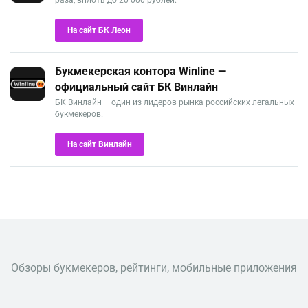
раза, вплоть до 20 000 рублей.
На сайт БК Леон
Букмекерская контора Winline —
официальный сайт БК Винлайн
БК Винлайн – один из лидеров рынка российских легальных
букмекеров.
На сайт Винлайн
Обзоры букмекеров, рейтинги, мобильные приложения