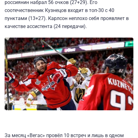
россиянин набрал 56 очков (27+29). Его
соотечественник Кузнецов входит в топ-30 с 40
пунктами (13+27). Карлсон неплохо себя проявляет в
качестве ассистента (24 передачи).
За месяц «Вегас» провёл 10 встреч и лишь в одном