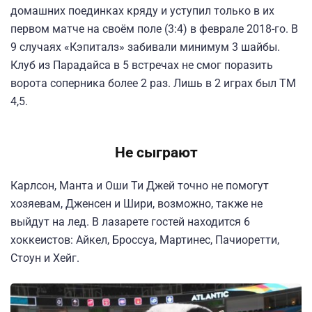
домашних поединках кряду и уступил только в их
первом матче на своём поле (3:4) в феврале 2018-го. В
9 случаях «Кэпиталз» забивали минимум 3 шайбы.
Клуб из Парадайса в 5 встречах не смог поразить
ворота соперника более 2 раз. Лишь в 2 играх был ТМ
4,5.
Не сыграют
Карлсон, Манта и Оши Ти Джей точно не помогут
хозяевам, Дженсен и Шири, возможно, также не
выйдут на лед. В лазарете гостей находится 6
хоккеистов: Айкел, Броссуа, Мартинес, Пачиоретти,
Стоун и Хейг.