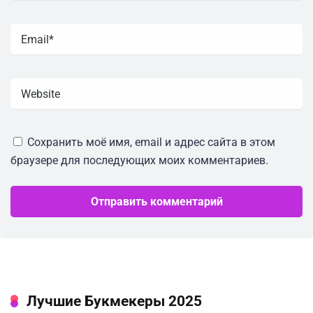
Сохранить моё имя, email и адрес сайта в этом
браузере для последующих моих комментариев.
Лучшие Букмекеры 2025