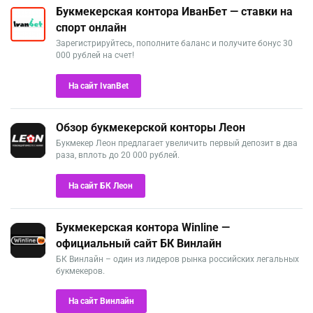
Букмекерская контора ИванБет — ставки на
спорт онлайн
Зарегистрируйтесь, пополните баланс и получите бонус 30
000 рублей на счет!
На сайт IvanBet
Обзор букмекерской конторы Леон
Букмекер Леон предлагает увеличить первый депозит в два
раза, вплоть до 20 000 рублей.
На сайт БК Леон
Букмекерская контора Winline —
официальный сайт БК Винлайн
БК Винлайн – один из лидеров рынка российских легальных
букмекеров.
На сайт Винлайн