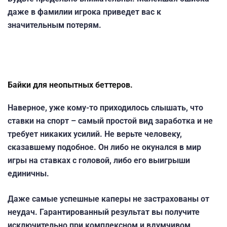
даже в фамилии игрока приведет вас к
значительным потерям.
Байки для неопытных беттеров.
Наверное, уже кому-то приходилось слышать, что
ставки на спорт – самый простой вид заработка и не
требует никаких усилий. Не верьте человеку,
сказавшему подобное. Он либо не окунался в мир
игры на ставках с головой, либо его выигрыши
единичны.
Даже самые успешные каперы не застрахованы от
неудач. Гарантированный результат вы получите
исключительно при комплексном и вдумчивом