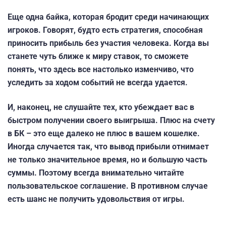
Еще одна байка, которая бродит среди начинающих
игроков. Говорят, будто есть стратегия, способная
приносить прибыль без участия человека. Когда вы
станете чуть ближе к миру ставок, то сможете
понять, что здесь все настолько изменчиво, что
уследить за ходом событий не всегда удается.
И, наконец, не слушайте тех, кто убеждает вас в
быстром получении своего выигрыша. Плюс на счету
в БК – это еще далеко не плюс в вашем кошелке.
Иногда случается так, что вывод прибыли отнимает
не только значительное время, но и большую часть
суммы. Поэтому всегда внимательно читайте
пользовательское соглашение. В противном случае
есть шанс не получить удовольствия от игры.