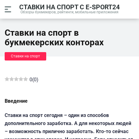
СТАВКИ НА СПОРТ С E-SPORT24
Обзоры букмекеров, рейтинги, мобильные приложения
Ставки на спорт в
букмекерских конторах
Ставки на спорт
0
(
0
)
Введение
Ставки на спорт сегодня – один из способов
дополнительного заработка. А для некоторых людей
– возможность прилично заработать. Кто-то сейчас