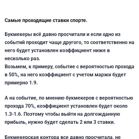
Самые проходящие ставки спорте.
Букмекеры всё давно просчитали и если одно из
событий проходит чаще другого, то соответственно на
него будет установлен коэффициент ниже в
несколько раз.
Возьмем, к примеру, событие с вероятностью прохода
в 50%, на него коэффициент с учетом маржи будет
примерно 1.9.
А на событие, по мнению букмекеров с вероятностью
прохода 70%, коэффициент установлен будет около
1.3-1.6. Поэтому чтобы выйти на долгожданную
прибыль, нужно будет сделать 2 или 3 ставки.
Букмекерская контора все давно просчитала, не