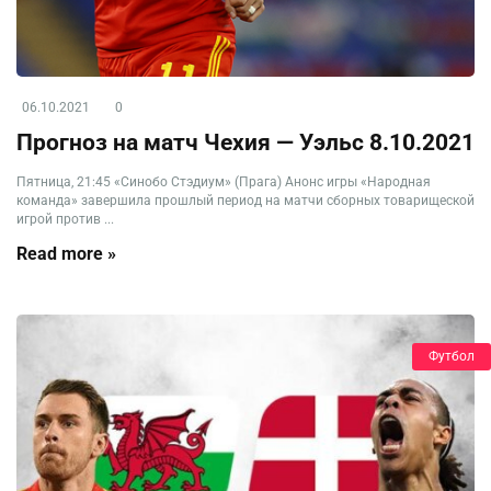
06.10.2021
0
Прогноз на матч Чехия — Уэльс 8.10.2021
Пятница, 21:45 «Синобо Стэдиум» (Прага) Анонс игры «Народная
команда» завершила прошлый период на матчи сборных товарищеской
игрой против ...
Read more »
Футбол