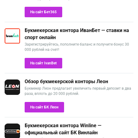
На сайт Бет365
Букмекерская контора ИванБет — ставки на
спорт онлайн
Зарегистрируйтесь, пополните баланс и получите бонус 30
000 рублей на счет!
На сайт IvanBet
Обзор букмекерской конторы Леон
Букмекер Леон предлагает увеличить первый депозит в два
раза, вплоть до 20 000 рублей.
На сайт БК Леон
Букмекерская контора Winline —
официальный сайт БК Винлайн