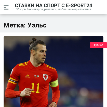
СТАВКИ НА СПОРТ С E-SPORT24
Обзоры букмекеров, рейтинги, мобильные приложения
Метка:
Уэльс
Футбол