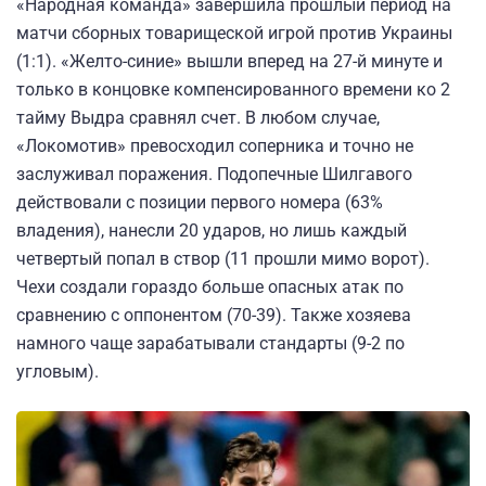
«Народная команда» завершила прошлый период на
матчи сборных товарищеской игрой против Украины
(1:1). «Желто-синие» вышли вперед на 27-й минуте и
только в концовке компенсированного времени ко 2
тайму Выдра сравнял счет. В любом случае,
«Локомотив» превосходил соперника и точно не
заслуживал поражения. Подопечные Шилгавого
действовали с позиции первого номера (63%
владения), нанесли 20 ударов, но лишь каждый
четвертый попал в створ (11 прошли мимо ворот).
Чехи создали гораздо больше опасных атак по
сравнению с оппонентом (70-39). Также хозяева
намного чаще зарабатывали стандарты (9-2 по
угловым).