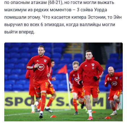
по опасным атакам (68-21), но гости могли выжать
максимум из редких моментов – 3 сэйва Уорда
помешали этому. Что касается кипера Эстонии, то Эйн
выручил во всех 6 эпизодах, когда валлийцы могли
выйти вперед.