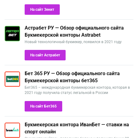
На сайт Зенит
Астрабет РУ — Обзор официального сайта
Букмекерской конторы Astrabet
Новый технологичный букмекер, появился в 2021 году
На сайт Астрабет
Бет 365 РУ — Обзор официального сайта
Букмекерской конторы бет365
Бет365 – международная букмекерская контора, которая в
2021 году получила статус легальной в России
На сайт Бет365
Букмекерская контора ИванБет — ставки на
спорт онлайн