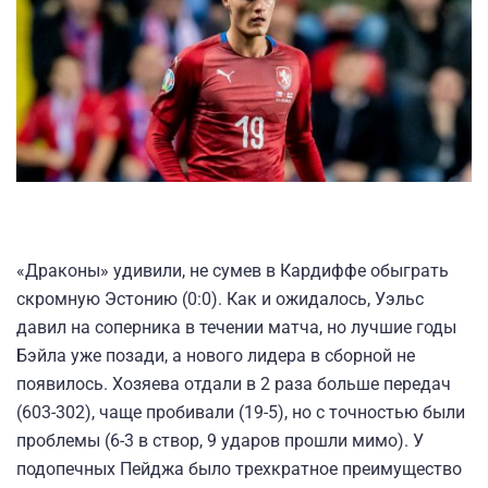
«Драконы» удивили, не сумев в Кардиффе обыграть
скромную Эстонию (0:0). Как и ожидалось, Уэльс
давил на соперника в течении матча, но лучшие годы
Бэйла уже позади, а нового лидера в сборной не
появилось. Хозяева отдали в 2 раза больше передач
(603-302), чаще пробивали (19-5), но с точностью были
проблемы (6-3 в створ, 9 ударов прошли мимо). У
подопечных Пейджа было трехкратное преимущество