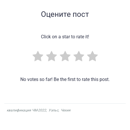
Оцените пост
Click on a star to rate it!
No votes so far! Be the first to rate this post.
квалификация ЧМ-2022
,
Уэльс
,
Чехия