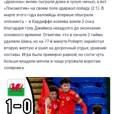
«драконы» вновь сыграли дома в сухую ничью, а вот
«Локомотив» на своем поле одержал победу (2:1). В
марте этого года валлийцы впервые обыграли
оппонента – в Кардиффе хозяева взяли 3 очка
благодаря голу Джеймса незадолго до окончания
основного времени. Отметим, что в начале 2 тайма
удалили Шика, но на 77-й минуте Робертс заработал
вторую желтую и ушел на досрочный отдых, уравнив
составы. Игра была примерно равной, но гости чуть
больше владели мячом и чаще угрожали воротам
соперника.