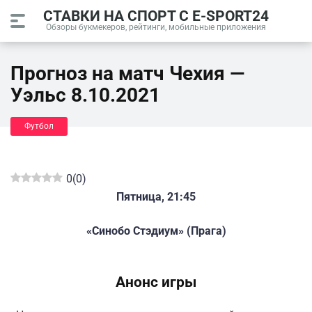
СТАВКИ НА СПОРТ С E-SPORT24
Обзоры букмекеров, рейтинги, мобильные приложения
Прогноз на матч Чехия —
Уэльс 8.10.2021
Футбол
0
(
0
)
Пятница, 21:45
«Синобо Стэдиум» (Прага)
Анонс игры