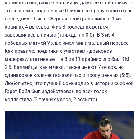
крайних 5 поединков валлийцы даже не отличались. В
то же время, подопечные Пейджа не пропустили в 6 из
последних 11 игр. Сборная проиграла лишь в 1 из
крайних 4 выездов. 4 из 8 последних встреч
завершились в ничью (трижды по 0:0). В 3 из 4
победных матчей Уэльс имел минимальный перевес.
Как правило, поединки с участием «драконов»
малорезультативные – в 8 из 11 крайних игр был ТМ
2,5. Валлийцы, как и чехи, также имеют 7 очков, но
одинаковое количество забитых и пропущенных (5:5).
Любопытно, что лучший бомбардир в истории сборной
Гарет Бэйл был задействован во всех голах
коллектива (3 точных удара, 2 ассиста).